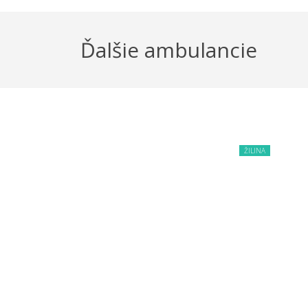
Ďalšie ambulancie
ŽILINA