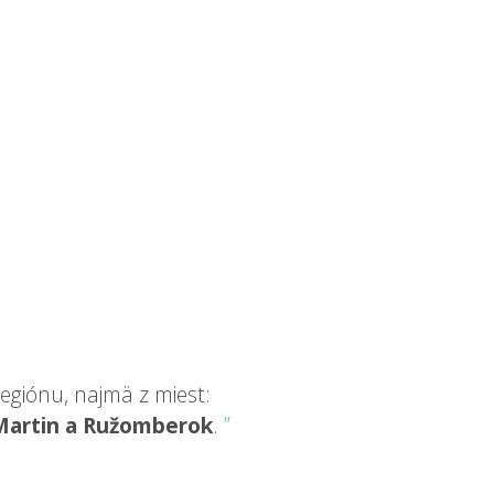
egiónu, najmä z miest:
 Martin a Ružomberok
.