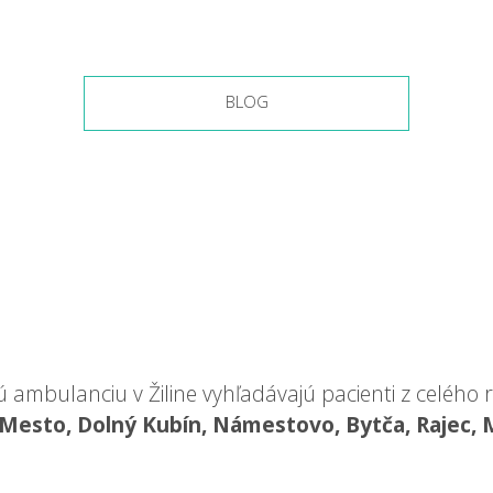
BLOG
ambulanciu v Žiline vyhľadávajú pacienti z celého r
Mesto, Dolný Kubín, Námestovo, Bytča, Rajec,