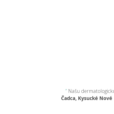
Našu dermatologickú 
Čadca, Kysucké Nové 